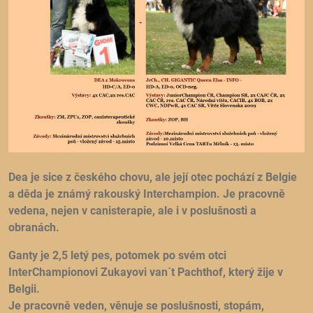
Dea je sice z českého chovu, ale její otec pochází z Belgie
a děda je známý rakouský Interchampion. Je pracovně
vedena, nejen v canisterapie, ale i v poslušnosti a
obranách.
Ganty je 2,5 letý pes, potomek po svém otci
InterChampionovi Zukayovi van´t Pachthof, který žije v
Belgii.
Je pracovně veden, věnuje se poslušnosti, stopám,